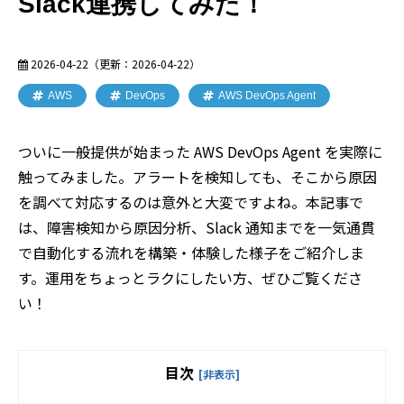
Slack連携してみた！
2026-04-22
（更新：
2026-04-22
）
AWS
DevOps
AWS DevOps Agent
ついに一般提供が始まった AWS DevOps Agent を実際に
触ってみました。アラートを検知しても、そこから原因
を調べて対応するのは意外と大変ですよね。本記事で
は、障害検知から原因分析、Slack 通知までを一気通貫
で自動化する流れを構築・体験した様子をご紹介しま
す。運用をちょっとラクにしたい方、ぜひご覧くださ
い！
目次
[非表示]