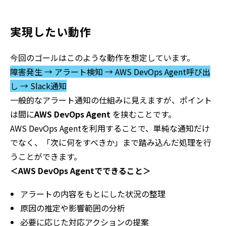
実現したい動作
今回のゴールはこのような動作を想定しています。
障害発生 → アラート検知 → AWS DevOps Agent呼び出
し → Slack通知
一般的なアラート通知の仕組みに見えますが、ポイント
は間に
AWS DevOps Agent
を挟むことです。
AWS DevOps Agentを利用することで、単純な通知だけ
でなく、「次に何をすべきか」まで踏み込んだ処理を行
うことができます。
＜AWS DevOps Agentでできること＞
アラートの内容をもとにした状況の整理
原因の推定や影響範囲の分析
必要に応じた対応アクションの提案