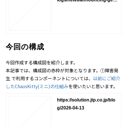
ral-availability-of-aws-devop
s-agent/
今回の構成
今回作成する構成図を紹介します。
本記事では、構成図の赤枠が対象となります。①障害発
生 で利用するコンポーネントについては、
以前にご紹介
したChaosKitty(ミニ)の仕組み
を使いたいと思います。
https://solution.jtp.co.jp/blo
g/2026-04-13