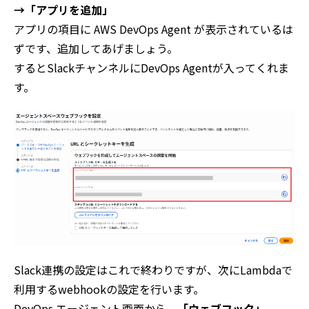
→「アプリを追加」
アプリの項目に AWS DevOps Agent が表示されているは
ずです、追加してあげましょう。
するとSlackチャンネルにDevOps Agentが入ってくれま
す。
Slack連携の設定はこれで終わりですが、次にLambdaで
利用するwebhookの設定を行います。
DevOps エージェント画面から、
「ウェブフック」