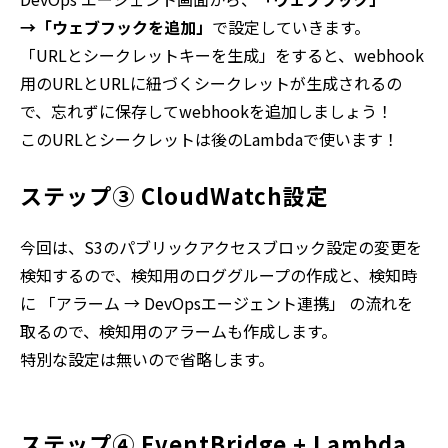
→「ウェブフックを追加」
で設定していきます。
「URLとシークレットキーを生成」をすると、webhook
用のURLとURLに紐づくシークレットが生成されるの
で、忘れずに保存してwebhookを追加しましょう！
このURLとシークレットは後のLambdaで使います！
ステップ③ CloudWatch設定
今回は、S3のパブリックアクセスブロック設定の変更を
検知するので、検知用のロググループの作成と、検知時
に 「アラーム → DevOpsエージェント連携」 の流れを
取るので、検知用のアラームも作成します。
特別な設定は無いので省略します。
ステップ④ EventBridge + Lambda