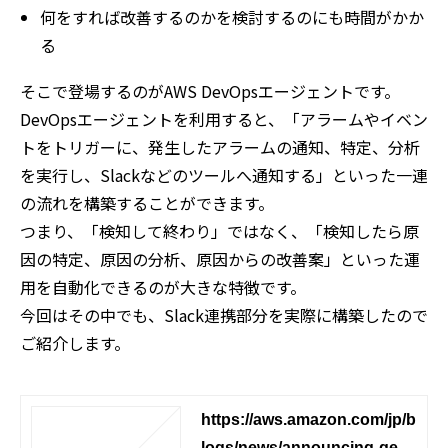
何をすれば改善するのかを検討するのにも時間がかか
る
そこで登場するのがAWS DevOpsエージェントです。
DevOpsエージェントを利用すると、「アラームやイベン
トをトリガーに、発生したアラームの通知、特定、分析
を実行し、Slackなどのツールへ通知する」といった一連
の流れを構築することができます。
つまり、「検知して終わり」ではなく、「検知したら原
因の特定、原因の分析、原因からの改善案」といった運
用を自動化できるのが大きな特徴です。
今回はその中でも、Slack連携部分を実際に構築したので
ご紹介します。
https://aws.amazon.com/jp/b
logs/news/announcing-gene