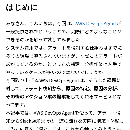
はじめに
みなさん、こんにちは。今回は、
AWS DevOps Agent
が
一般提供されたということで、実際にどのようなことが
できるのかを触って試してみました！
システム運用では、アラートを検知する仕組みはすでに
多くの現場で導入されていますが、なぜこのアラートが
あがっているのか、といったの特定・分析作業は人手で
やっているケースが多いのではないでしょうか。
今回取り上げるAWS DevOps Agentは、そうした課題に
対して、
アラート検知から、原因の特定、原因の分析、
その後のアクション案の提案をしてくれるサービス
とな
ってます。
本記事では、AWS DevOps Agentを使って、アラート検
知からSlack通知までの一連の流れを実際に構築・体験し
てみた内容をご紹介します。これから触ってみようとい