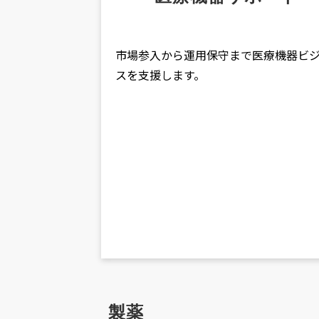
市場参入から運用保守まで医療機器ビ
スを支援します。
製薬