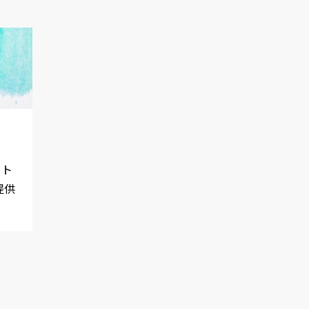
ウト
提供