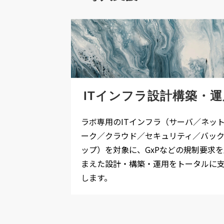
ITインフラ設計構築・運
ラボ専用のITインフラ（サーバ／ネッ
ーク／クラウド／セキュリティ／バッ
ップ）を対象に、GxPなどの規制要求を
まえた設計・構築・運用をトータルに
します。