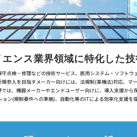
イエンス業界領域に特化した技
の保守点検・修理などの技術サービス、医用システム・ソフトウ
新規参入を目指すメーカー向けには、法規制(薬機法)対応、マ
野では、機器メーカーやエンドユーザー向けに、導入支援から
ョン(規制要件への準拠)、自動化等のITによる効率化支援を