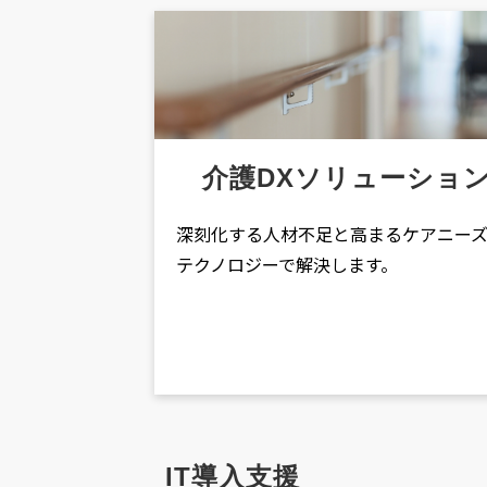
介護DXソリューショ
深刻化する人材不足と高まるケアニー
テクノロジーで解決します。
IT導入支援