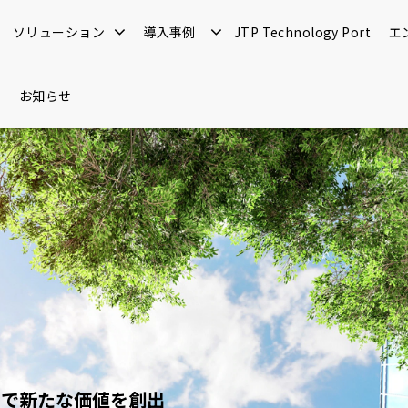
ソリューション
導入事例
JTP Technology Port
エ
お知らせ
用で新たな価値を創出