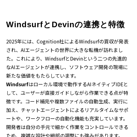
WindsurfとDevinの連携と特徴
2025年には、Cognition社によるWindsurfの買収が発表
され、AIエージェントの世界に大きな転機が訪れまし
た。これにより、WindsurfとDevinという二つの先進的
なAIエージェントが連携し、ソフトウェア開発の現場に
新たな価値をもたらしています。
Windsurf
はローカル環境で動作するAIネイティブIDEと
して、ユーザーが直接ガイドしながら作業できる点が特
徴です。コード補完や複数ファイルの自動生成、実行に
加え、チャットエージェントによるリアルタイムなサポ
ートや、ワークフローの自動化機能も充実しています。
開発者は自分の手元で細かく作業をコントロールできる
ため、複雑な設計や細部の調整にも強みがあります。