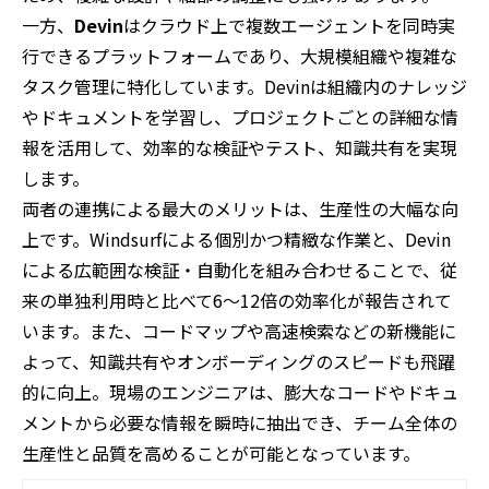
一方、
Devin
はクラウド上で複数エージェントを同時実
行できるプラットフォームであり、大規模組織や複雑な
タスク管理に特化しています。Devinは組織内のナレッジ
やドキュメントを学習し、プロジェクトごとの詳細な情
報を活用して、効率的な検証やテスト、知識共有を実現
します。
両者の連携による最大のメリットは、生産性の大幅な向
上です。Windsurfによる個別かつ精緻な作業と、Devin
による広範囲な検証・自動化を組み合わせることで、従
来の単独利用時と比べて6～12倍の効率化が報告されて
います。また、コードマップや高速検索などの新機能に
よって、知識共有やオンボーディングのスピードも飛躍
的に向上。現場のエンジニアは、膨大なコードやドキュ
メントから必要な情報を瞬時に抽出でき、チーム全体の
生産性と品質を高めることが可能となっています。