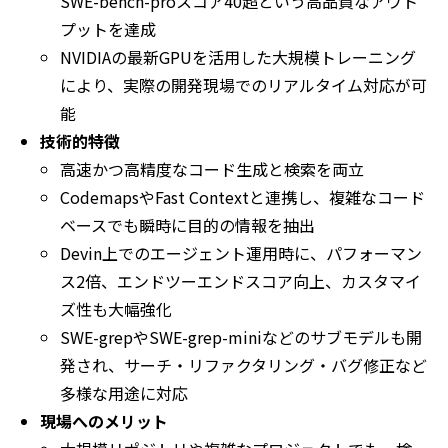
SWE-bench-proスコア40超という高品質なアウト
プットを達成
NVIDIAの最新GPUを活用した大規模トレーニング
により、実際の開発現場でのリアルタイム対応が可
能
技術的特徴
高速かつ高精度なコード生成と検索を両立
CodemapsやFast Contextと連携し、複雑なコード
ベースでも瞬時に目的の情報を抽出
Devin上でのエージェント運用時に、パフォーマン
ス2倍、エンドツーエンドスコア向上、カスタマイ
ズ性も大幅強化
SWE-grepやSWE-grep-miniなどのサブモデルも開
発され、サーチ・リファクタリング・バグ修正など
多様な用途に対応
現場へのメリット