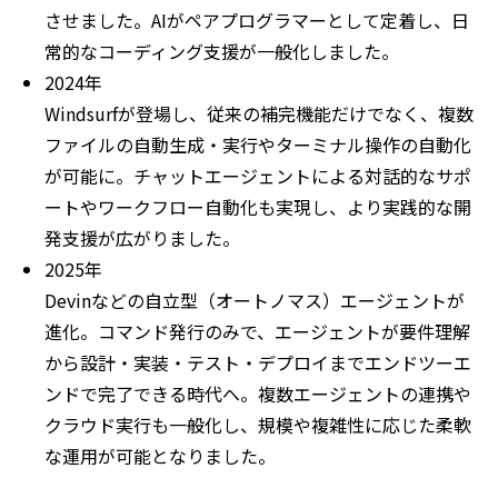
させました。AIがペアプログラマーとして定着し、日
常的なコーディング支援が一般化しました。
2024年
Windsurfが登場し、従来の補完機能だけでなく、複数
ファイルの自動生成・実行やターミナル操作の自動化
が可能に。チャットエージェントによる対話的なサポ
ートやワークフロー自動化も実現し、より実践的な開
発支援が広がりました。
2025年
Devinなどの自立型（オートノマス）エージェントが
進化。コマンド発行のみで、エージェントが要件理解
から設計・実装・テスト・デプロイまでエンドツーエ
ンドで完了できる時代へ。複数エージェントの連携や
クラウド実行も一般化し、規模や複雑性に応じた柔軟
な運用が可能となりました。