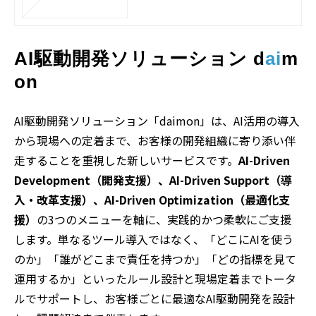
AI駆動開発ソリューション d
ai
m
on
AI駆動開発ソリューション「daimon」は、AI活用の導入
から現場への定着まで、お客様の開発組織に寄り添い伴
走することを重視した新しいサービスです。
AI-Driven
Development（開発支援）、AI-Driven Support（導
入・改革支援）、AI-Driven Optimization（最適化支
援）
の3つのメニューを軸に、実践的かつ柔軟にご支援
します。単なるツール導入ではなく、「どこにAIを使う
のか」「誰がどこまで責任を持つか」「どの指標を見て
運用するか」といったルール設計と現場定着までトータ
ルでサポートし、お客様ごとに最適なAI駆動開発を設計