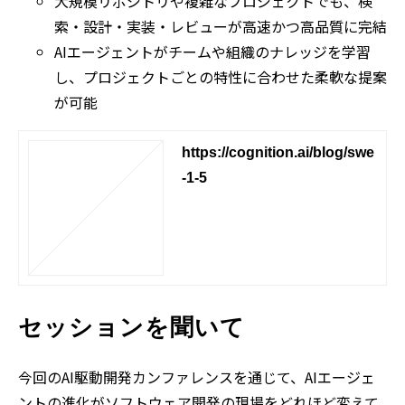
大規模リポジトリや複雑なプロジェクトでも、検
索・設計・実装・レビューが高速かつ高品質に完結
AIエージェントがチームや組織のナレッジを学習
し、プロジェクトごとの特性に合わせた柔軟な提案
が可能
https://cognition.ai/blog/swe
-1-5
セッションを聞いて
今回のAI駆動開発カンファレンスを通じて、AIエージェ
ントの進化がソフトウェア開発の現場をどれほど変えて