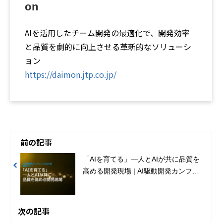
on
AIを活用したチーム開発の最適化で、開発効率
と品質を劇的に向上させる革新的なソリューシ
ョン
https://daimon.jtp.co.jp/
前の記事
「AIを育てる」―人とAIが共に品質を
高める開発現場 | AI駆動開発カンファ
レンス2025秋講演レポート
次の記事