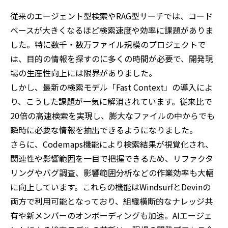
従来のエージェント型検索やRAG型サーチでは、コード
ベースが大きくなるほど検索速度や効率に課題がありま
した。特に数千・数万ファイル規模のプロジェクトで
は、目的の情報を探すのに多くの時間が必要で、開発現
場の生産性向上には限界がありました。
しかし、最新の検索モデル「Fast Context」の導入によ
り、こうした課題が一気に解消されています。従来比で
20倍の高速検索を実現し、膨大なファイルの中からでも
瞬時に必要な情報を抽出できるようになりました。
さらに、Codemaps機能により検索結果が視覚化され、
関連性や影響範囲を一目で把握できるため、リファクタ
リングやバグ調査、影響範囲分析などの作業効率も大幅
に向上しています。これらの機能はWindsurfとDevinの
両方で利用可能となっており、組織横断的なナレッジ共
有や新メンバーのオンボーディングも加速。AIエージェ