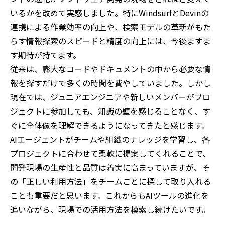
いるかを改めて実感しました。特にWindsurfとDevinの
連携による作業効率の向上や、検索モデルの革新がもた
らす情報探索のスピードと精度の向上には、今後ますま
す期待が持てます。
従来は、膨大なコードやドキュメントの中から必要な情
報を探すだけで多くの時間を費やしていました。しかし
現在では、ジュニアエンジニアや新しいメンバーがプロ
ジェクトに参加しても、知識の壁を感じることなく、す
ぐに全体像を理解できるようになってきたと感じます。
AIエージェントがチームや組織のナレッジを学習し、各
プロジェクトに合わせて柔軟に提案してくれることで、
開発現場の生産性と品質は着実に高まっていますが、そ
の「正しい利用方法」をチームごとに探して取り入れる
ことも重要だと思います。これからもAIツールの進化を
追いながら、現場での活用方法を模索し続けたいです。