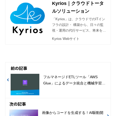
Kyrios｜クラウドトータ
ルソリューション
「Kyrios」は、クラウドでのITイン
フラの設計・ 構築から、日々の監
視・運用の代行サービス、将来を見
据えた改善の提案を通して、お客様
Kyrios Webサイト
のビジネスを支援するクラウドトー
タルソリューションです。
前の記事
フルマネージドETLツール「AWS
Glue」によるデータ統合と機械学習の
導入
次の記事
画像からコードを生成する！AI駆動開