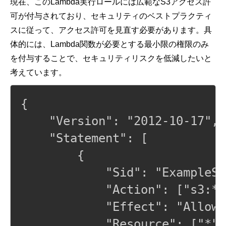
現在、このLambda実行ロールには広範なS3アクセス許
可が付与されており、セキュリティのベストプラクティ
スに従って、アクセス許可を見直す必要があります。具
体的には、Lambda関数が必要とする最小限の権限のみ
を付与することで、セキュリティリスクを低減したいと
考えています。
{

    "Version": "2012-10-17",

    "Statement": [

        {

            "Sid": "ExampleSt
            "Action": ["s3:*”]
            "Effect": "Allow",
            "Resource": ["*"]
