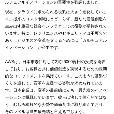
ルチュアルイノベーションの重要性を強調しました。
現在、クラウドに求められる役割は大きく進化していま
す。従来のコスト削減にとどまらず、新たな価値創造を
生み出す重要な社会インフラとしての役割が期待されて
います。特に、レジリエンスやセキュリティは不可欠で
あり、ビジネスの変革を支えるためには「カルチュアル
イノベーション」が必要です。
AWSは、日本市場に対して2兆26000億円の投資を発表
しており、お客様と共に価値創造を実現するための長期
的なコミットメントを掲げています。このような基盤づ
くりを通じて、変革を支援する姿勢が求められていま
す。日本企業は、変革の最前線に立ち、最先端のイノベ
ーションに挑戦しています。彼らは決して保守的ではな
く、むしろ積極的な姿勢で価値創造に取り組んでおり、
そのレベルは世界最先端と言えるでしょう。