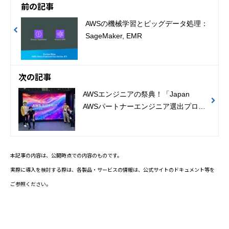
前の記事
AWSの機械学習とビッグデータ処理：
SageMaker, EMR
次の記事
AWSエンジニアの祭典！「Japan
AWSパートナーエンジニア選出プログ
ラム」表彰式 | AWS Summit Japan
2025
本記事の内容は、公開時点での内容のものです。
実際に導入を検討する際は、各製品・サービスの情報は、公式サイトのドキュメント等を
ご参照ください。