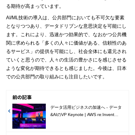
る期待が高まっています。
AI/ML技術の導入は、公共部門においても不可欠な要素
となりつつあり、データドリブンな意思決定を可能にし
ます。これにより、迅速かつ効果的で、なおかつ公共機
関に求められる「多くの人々に価値がある、信頼性のあ
るサービス」の提供を可能にし、社会全体にも還元され
ていくと思うので、人々の生活の豊かさにを感じさせる
ような変化が期待できるとも感じました。今後は、日本
での公共部門の取り組みにも注目したいです。
前の記事
データ活用ビジネスの加速へ - データ
&AIのVP Keynote | AWS re:Invent
2024 現地レポート