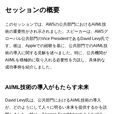
セッションの概要
このセッションでは、AWSの公共部門におけるAI/ML技
術の重要性がされ示されました。スピーカーは、AWSグ
ローバル公共部門のVice PresidentであるDavid Levy氏で
す。彼は、Appleでの経験を基に、公共部門でのAI/ML技
術の導入に関する見解を述べました。特に、公共機関が
AI/MLを積極的に取り入れる必要性を力説し、具体的な
成功事例を紹介しました。
AI/ML技術の導入がもたらす未来
David Levy氏は、公共部門におけるAI/ML技術の導入
が、どのようにして人々に明るい未来を提供するかを説