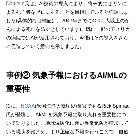
Danielle氏は、AI技術の導入により、将来的にはガンに
よる死亡者をゼロにすることを目指していると強調しま
した(具体的な目標値は、2047年までに400万人以上のが
んによる死亡を防ぐとしています)。既に一部のアメリカ
の病院ではAIが活用されており、今後はその導入をさら
に促進していく意向を示しました。
事例② 気象予報におけるAI/MLの
重要性
次に、
NOAA
(米国海洋大気庁)の長官であるRick Spinrad
氏が登壇し、AI/MLを気象予報に取り入れる重要性につ
いて語りました。地球温暖化に伴い異常気象が増加して
いる現状を踏まえ、より正確な予報を行うことで、自然