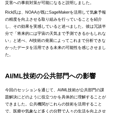
災害への事前対策が可能になると説明しました。
Rick氏は、NOAAが既にSageMakerを活用して気象予報
の精度を向上させる取り組みを行っていることを紹介
し、その効果を実感していると述べました。彼は冗談半
分で「将来的には宇宙の天気まで予測できるかもしれな
い」と述べ、AI技術の発展によってこれまで分析できな
かったデータを活用できる未来の可能性を感じさせまし
た。
AI/ML技術の公共部門への影響
今回のセッションを通じて、AI/ML技術が公共部門の課
題解決にどのように役立つかを具体的に理解することが
できました。公共機関がこれらの技術を活用すること
で、医療や気象など多くの分野で人々の生活を向上させ