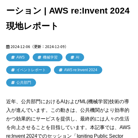
ーション | AWS re:Invent 2024
現地レポート
2024-12-06
（更新：
2024-12-09
）
AWS
機械学習
AI
イベントレポート
AWS re:Invent 2024
公共部門
近年、公共部門におけるAIおよびML(機械学習)技術の導
入が進んでいます。この動きは、公共機関がより効率的
かつ効果的にサービスを提供し、最終的には人々の生活
を向上させることを目指しています。本記事では、AWS
re:Invent 2024でのセッション「Igniting Public Sector