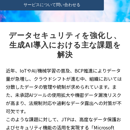
サービスについて問い合わせる
データセキュリティを強化し、
生成AI導入における主な課題を
解決
近年、IoTやAI/機械学習の普及、BCP推進によりデータ
量が急増し、クラウドシフトが進む中、組織においては
分散したデータの管理や統制が求められています。ま
た、未承認AIツールの使用拡大や機密データ漏洩リスク
が高まり、法規制対応や過剰なデータ露出への対策が不
可欠です。
このような課題に対して、JTPは、高度なデータ保護お
よびセキュリティ機能の活用を実現する「Microsoft