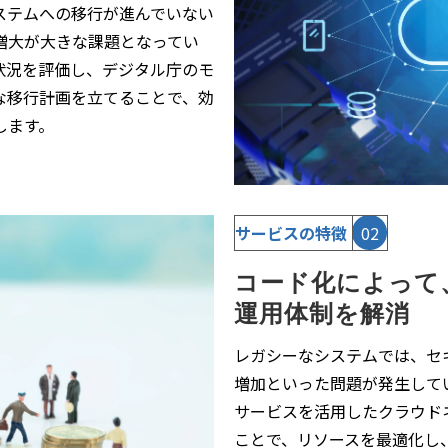
ステムへの移行が進んでいない
増大が大きな課題となってい
状況を評価し、デジタル庁のモ
な移行計画を立てることで、効
します。
サービスの特徴
02
コード化によって
運用体制を解消
レガシーなシステムでは、セ
増加といった問題が発生して
サービスを活用したクラウド
ことで、リソースを最適化し