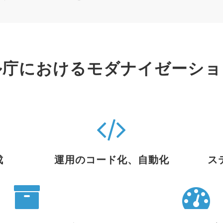
ル庁におけるモダナイゼーショ
成
運用のコード化、自動化
ス