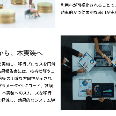
利用料が可視化されることで
効率的かつ効果的な運用が実
から、本実装へ
を実施し、移行プロセスを円滑
結果報告書には、技術検証やコ
施後の明確な方向性が示され
ラメータやIaCコード、試験
、本実装へのスムーズな移行
を軽減し、効果的なシステム導