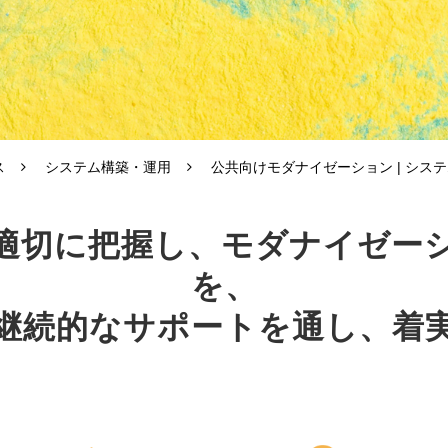
ス
システム構築・運用
公共向けモダナイゼーション | シス
適切に把握し、モダナイゼー
を、
・継続的なサポートを通し、着