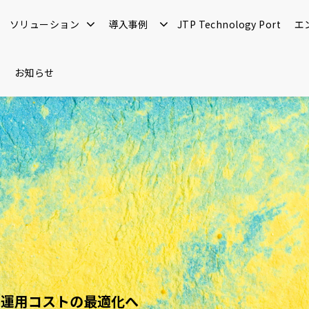
ソリューション
導入事例
JTP Technology Port
エ
お知らせ
や運用コストの最適化へ