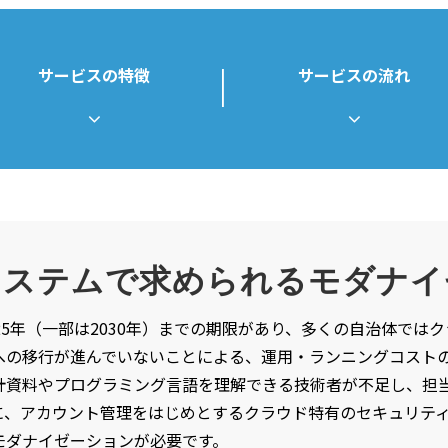
サービスの特徴
サービスの流れ
システムで求められるモダナイ
25年（一部は2030年）までの期限があり、多くの自治体では
への移行が進んでいないことによる、運用・ランニングコスト
計資料やプログラミング言語を理解できる技術者が不足し、担
に、アカウント管理をはじめとするクラウド特有のセキュリテ
モダナイゼーションが必要です。