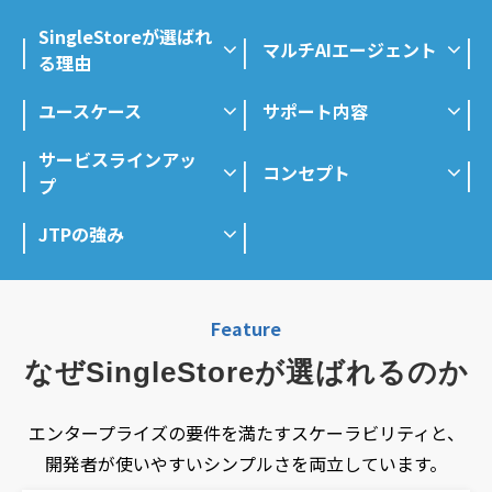
SingleStoreが選ばれ
マルチAIエージェント
る理由
ユースケース
サポート内容
サービスラインアッ
コンセプト
プ
JTPの強み
Feature
なぜSingleStoreが選ばれるのか
エンタープライズの要件を満たすスケーラビリティと、
開発者が使いやすいシンプルさを両立しています。