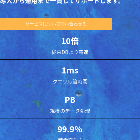
導入から運用まで一貫してサポートします。
サービスについて問い合わせる
10倍
従来DBより高速
1ms
クエリ応答時間
PB
規模のデータ処理
99.9%
稼働率SLA