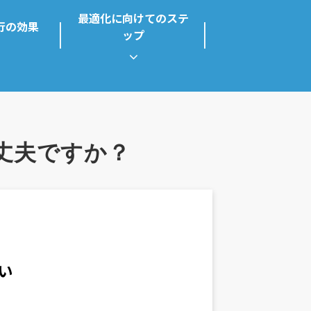
最適化に向けてのステ
行の効果
ップ
丈夫ですか？
い