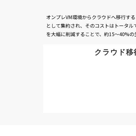
オンプレVM環境からクラウドへ移行す
として集約され、そのコストはトータルで
を大幅に削減することで、約15～40%
クラウド移