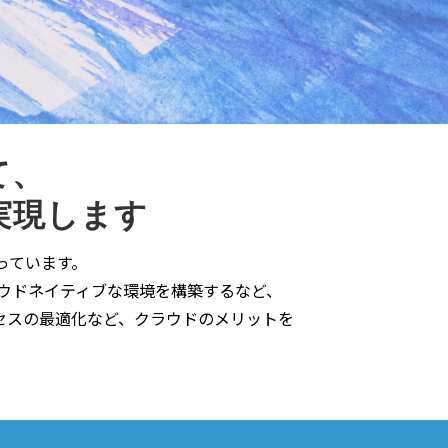
て、
実現します
っています。
ラウドネイティブな環境を構築するなど、
セスの最適化など、クラウドのメリットを