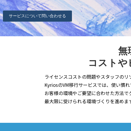
サービスについて問い合わせる
無
コストや
ライセンスコストの問題やスタッフのリ
KyriosのVM移行サービスでは、使
お客様の環境やご要望に合わせた方法で
最大限に受けられる環境づくりを進めま