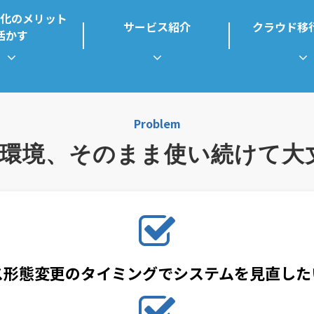
化のメリット
サービス紹介
クラウド移
活かす
Problem
M環境、そのまま使い続けて大
ス形態変更のタイミングでシステムを見直した