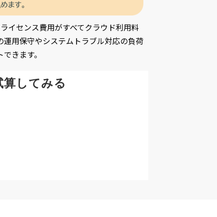
アライセンス費用がすべてクラウド利用料
での運用保守やシステムトラブル対応の負荷
トできます。
試算してみる