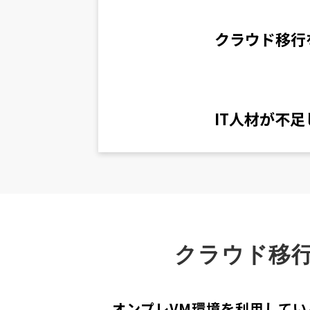
クラウド移行
IT人材が不
クラウド移
オンプレVM環境を利用してい