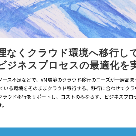
理なくクラウド環境へ移行し
ビジネスプロセスの最適化を
ソース不足などで、VM環境のクラウド移行のニーズが一層高ま
い慣れている環境をそのままクラウド移行する、移行に合わせてク
クラウド移行をサポートし、コストのみならず、ビジネスプロ
す。