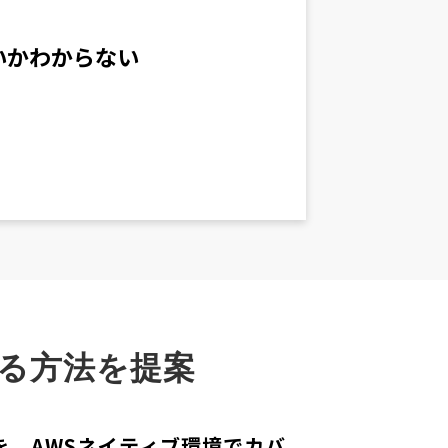
いかわからない
る方法を提案
を、AWSネイティブ環境でカバ