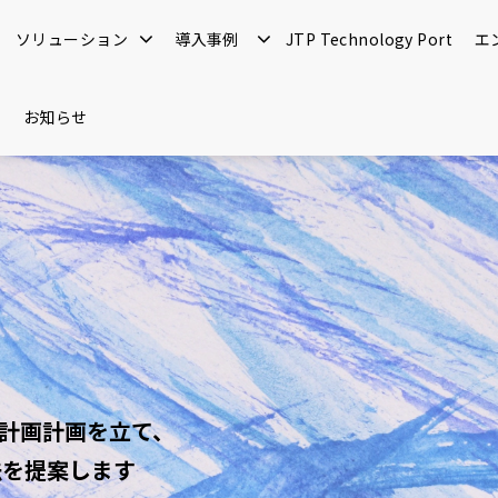
ソリューション
導入事例
JTP Technology Port
エ
お知らせ
計画計画を立て、
法を提案します