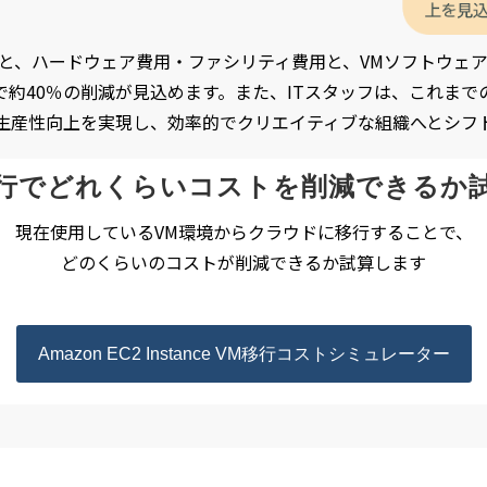
ると、ハードウェア費用・ファシリティ費用と、VMソフトウェ
約40％の削減が見込めます。また、ITスタッフは、これま
の生産性向上を実現し、効率的でクリエイティブな組織へとシフ
行でどれくらいコストを削減できるか
現在使用しているVM環境からクラウドに移行することで、
どのくらいのコストが削減できるか試算します
Amazon EC2 Instance VM移行コストシミュレーター