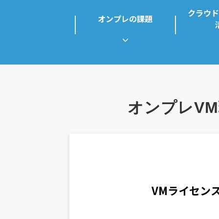
クラウド
オンプレの課題
オンプレV
VMライセン