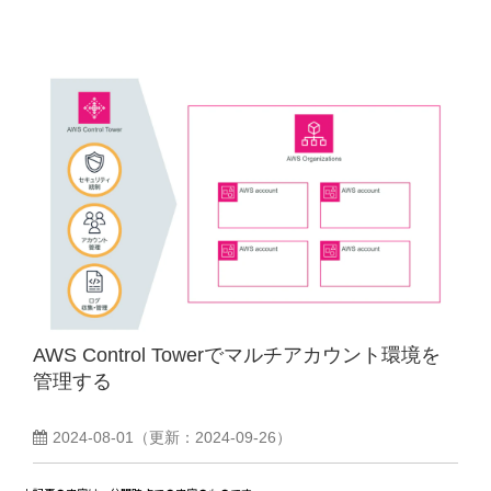
AWS Control Towerでマルチアカウント環境を
管理する
2024-08-01
（更新：
2024-09-26
）