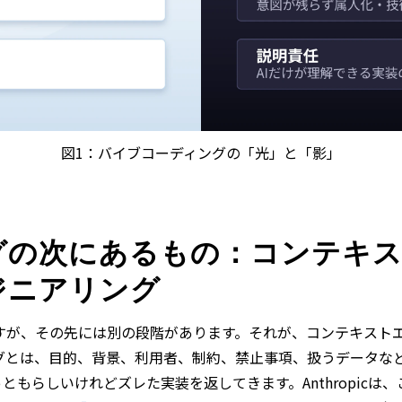
図1：バイブコーディングの「光」と「影」
グの次にあるもの：コンテキ
ジニアリング
すが、その先には別の段階があります。それが、コンテキスト
グとは、目的、背景、利用者、制約、禁止事項、扱うデータなど
ともらしいけれどズレた実装を返してきます。Anthropic