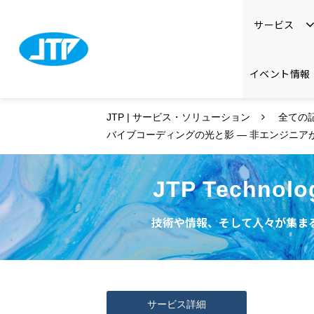
サービス
イベント情報
JTP | サービス・ソリューション
全ての
バイブコーディングの光と影 ― 非エンジニア
JTP Technolo
技術や情報、そして人々が集まる
サービス詳細