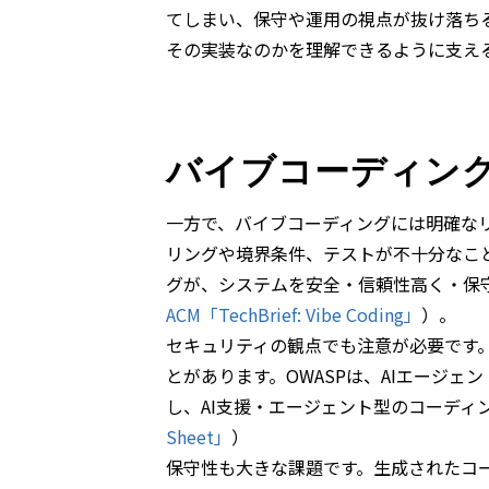
てしまい、保守や運用の視点が抜け落ち
その実装なのかを理解できるように支え
バイブコーディン
一方で、バイブコーディングには明確な
リングや境界条件、テストが不十分なこ
グが、システムを安全・信頼性高く・保
ACM「TechBrief: Vibe Coding」
）。
セキュリティの観点でも注意が必要です
とがあります。OWASPは、AIエージ
し、AI支援・エージェント型のコーディ
Sheet」
）
保守性も大きな課題です。生成されたコ