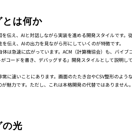
グとは何か
図を伝え、AIと対話しながら実装を進める開発スタイルです。
を伝え、AIの出力を見ながら形にしていくのが特徴です。
自体は急速に広がっています。ACM（計算機協会）も、バイブ
ントがコードを書き、デバッグする」開発スタイルとして説明し
非常に速いことにあります。画面のたたき台やCSV整形のよう
のが魅力です。ただし、これは本格開発の代替ではありません
グの光