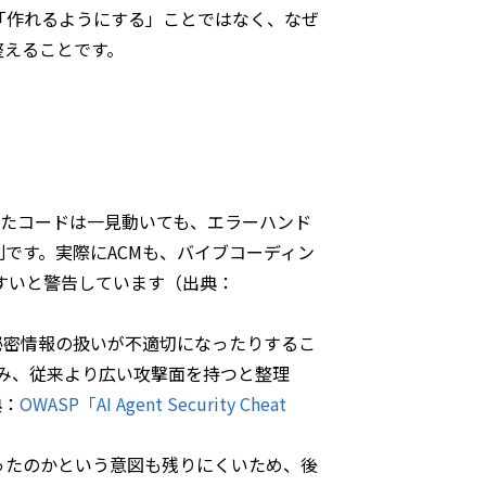
「作れるようにする」ことではなく、なぜ
整えることです。
したコードは一見動いても、エラーハンド
です。実際にACMも、バイブコーディン
すいと警告しています（出典：
秘密情報の扱いが不適切になったりするこ
含み、従来より広い攻撃面を持つと整理
典：
OWASP「AI Agent Security Cheat
ったのかという意図も残りにくいため、後