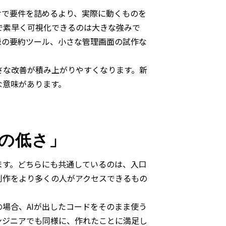
けで要件を詰めるより、実際に動くものを
で素早く可視化できるのは大きな強みで
録の要約ツール、小さな管理画面の試作な
さな改善が積み上がりやすくなります。新
な意味があります。
の低さ」
ます。どちらにも共通しているのは、入口
制作をより多くの人がアクセスできるもの
場合、AIが出したコードをそのまま使う
ンジニアでも同様に、作れたことに満足し