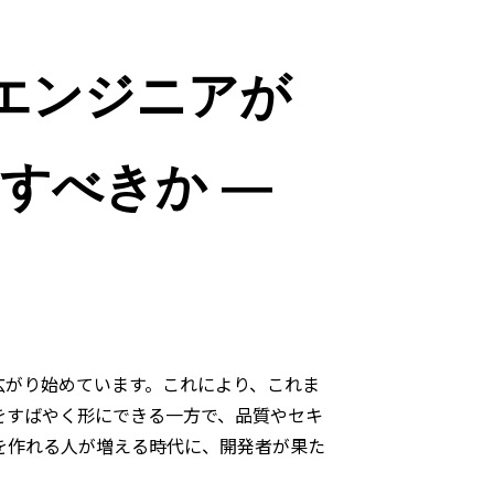
非エンジニアが
すべきか ―
広がり始めています。これにより、これま
をすばやく形にできる一方で、品質やセキ
を作れる人が増える時代に、開発者が果た