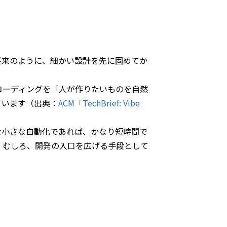
従来のように、細かい設計を先に固めてか
コーディングを「人が作りたいものを自然
ています（出典：
ACM「TechBrief: Vibe
な小さな自動化であれば、かなり短時間で
。むしろ、開発の入口を広げる手段として