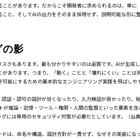
ることがあります。だからこそ開発者に求められるのは、単に
ること、そしてAIの出力をそのまま採用せず、説明可能な形に
グの影
リスクもあります。最も分かりやすいのは品質です。AIが生成
とがあります。つまり、「動く」ことと「壊れにくい」ことは別
守可能にするための基本的なエンジニアリング実践を飛ばしや
。認証・認可の設計が甘くなったり、入力検証が弱かったり、
ェントが推論・記憶・ツール・権限・人間の監督といった要素を
ングには専用のセキュリティ対策が必要だとしています。（出
ードは、命名や構造、設計方針が一貫せず、なぜその実装にな