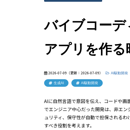
バイブコーデ
アプリを作る
2026-07-09
（更新：
2026-07-09
）
AI駆動開発
生成AI
AI駆動開発
AIに自然言語で意図を伝え、コードや
でエンジニア中心だった開発は、非エン
ュリティ、保守性が自動で担保されるわ
すべき役割を考えます。