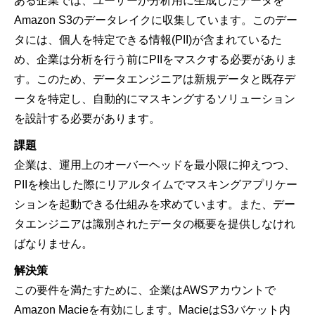
ある企業では、ユーザーが分析用に生成したデータを
Amazon S3のデータレイクに収集しています。このデー
タには、個人を特定できる情報(PII)が含まれているた
め、企業は分析を行う前にPIIをマスクする必要がありま
す。このため、データエンジニアは新規データと既存デ
ータを特定し、自動的にマスキングするソリューション
を設計する必要があります。
課題
企業は、運用上のオーバーヘッドを最小限に抑えつつ、
PIIを検出した際にリアルタイムでマスキングアプリケー
ションを起動できる仕組みを求めています。また、デー
タエンジニアは識別されたデータの概要を提供しなけれ
ばなりません。
解決策
この要件を満たすために、企業はAWSアカウントで
Amazon Macieを有効にします。MacieはS3バケット内