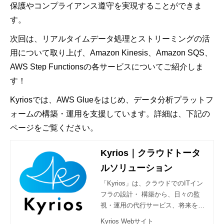
保護やコンプライアンス遵守を実現することができま
す。
次回は、リアルタイムデータ処理とストリーミングの活
用について取り上げ、Amazon Kinesis、Amazon SQS、
AWS Step Functionsの各サービスについてご紹介しま
す！
Kyriosでは、AWS Glueをはじめ、データ分析プラットフ
ォームの構築・運用を支援しています。詳細は、下記の
ページをご覧ください。
Kyrios｜クラウドトータ
ルソリューション
「Kyrios」は、クラウドでのITイン
フラの設計・ 構築から、日々の監
視・運用の代行サービス、将来を見
据えた改善の提案を通して、お客様
Kyrios Webサイト