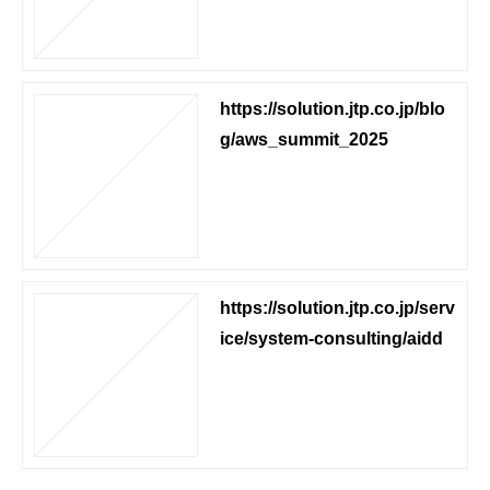
https://solution.jtp.co.jp/blo
g/aws_summit_2025
https://solution.jtp.co.jp/serv
ice/system-consulting/aidd