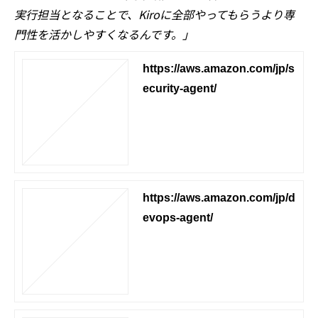
実行担当となることで、Kiroに全部やってもらうより専
門性を活かしやすくなるんです。」
https://aws.amazon.com/jp/s
ecurity-agent/
https://aws.amazon.com/jp/d
evops-agent/