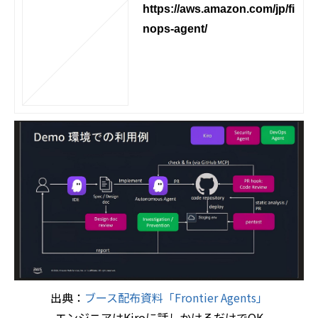
https://aws.amazon.com/jp/fi
nops-agent/
出典：
ブース配布資料「Frontier Agents」
エンジニアはKiroに話しかけるだけでOK