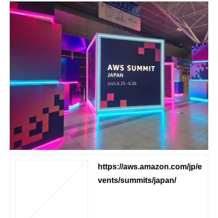
https://aws.amazon.com/jp/e
vents/summits/japan/