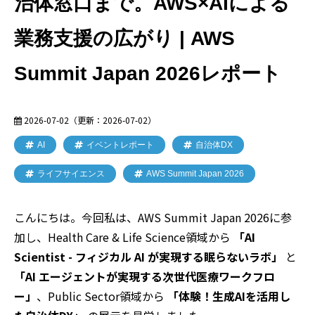
治体窓口まで。AWS×AIによる
業務支援の広がり | AWS
Summit Japan 2026レポート
2026-07-02
（更新：
2026-07-02
）
AI
イベントレポート
自治体DX
ライフサイエンス
AWS Summit Japan 2026
こんにちは。今回私は、AWS Summit Japan 2026に参
加し、Health Care & Life Science領域から
「AI
Scientist - フィジカル AI が実現する眠らないラボ」
と
「AI エージェントが実現する次世代医療ワークフロ
ー」
、Public Sector領域から
「体験！生成AIを活用し