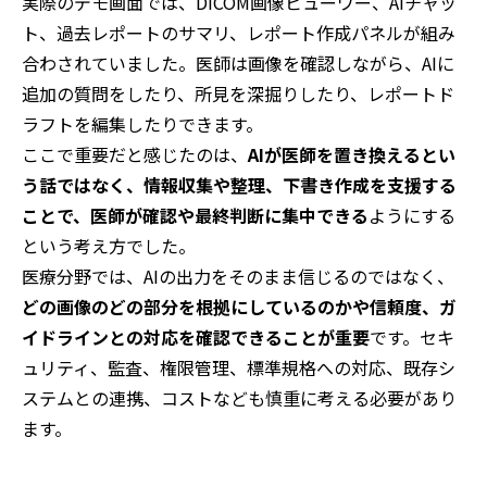
実際のデモ画面では、DICOM画像ビューワー、AIチャッ
ト、過去レポートのサマリ、レポート作成パネルが組み
合わされていました。医師は画像を確認しながら、AIに
追加の質問をしたり、所見を深掘りしたり、レポートド
ラフトを編集したりできます。
ここで重要だと感じたのは、
AIが医師を置き換えるとい
う話ではなく、情報収集や整理、下書き作成を支援する
ことで、医師が確認や最終判断に集中できる
ようにする
という考え方でした。
医療分野では、AIの出力をそのまま信じるのではなく、
どの画像のどの部分を根拠にしているのかや信頼度、ガ
イドラインとの対応を確認できることが重要
です。セキ
ュリティ、監査、権限管理、標準規格への対応、既存シ
ステムとの連携、コストなども慎重に考える必要があり
ます。