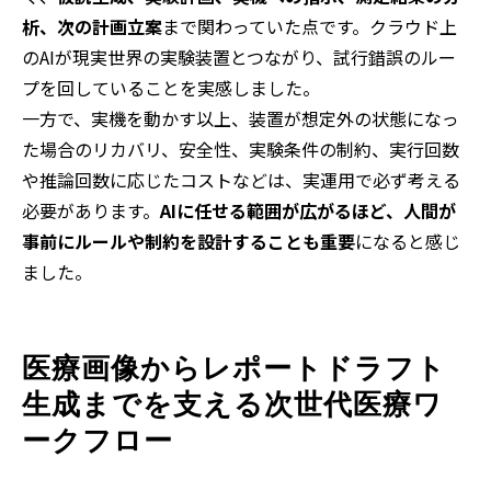
析、次の計画立案
まで関わっていた点です。クラウド上
のAIが現実世界の実験装置とつながり、試行錯誤のルー
プを回していることを実感しました。
一方で、実機を動かす以上、装置が想定外の状態になっ
た場合のリカバリ、安全性、実験条件の制約、実行回数
や推論回数に応じたコストなどは、実運用で必ず考える
必要があります。
AIに任せる範囲が広がるほど、人間が
事前にルールや制約を設計することも重要
になると感じ
ました。
医療画像からレポートドラフト
生成までを支える次世代医療ワ
ークフロー