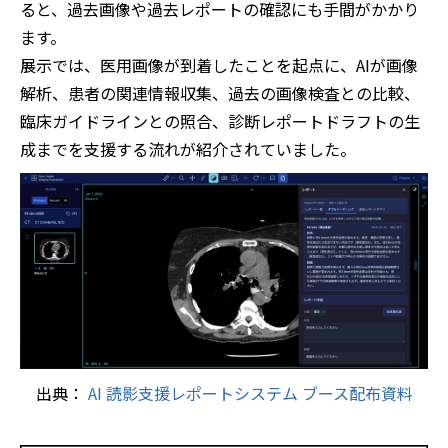
ると、過去画像や過去レポートの確認にも手間がかかり
ます。
展示では、医用画像が到着したことを起点に、AIが画像
解析、患者の関連情報収集、過去の画像検査との比較、
臨床ガイドラインとの照合、診断レポートドラフトの生
成までを支援する流れが紹介されていました。
出典：
AI 読影⽀援レポートシステム ブース配布資料